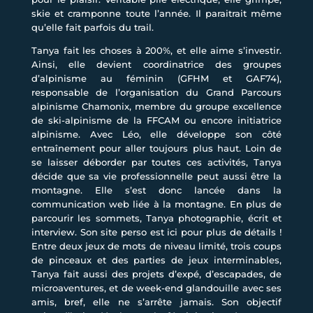
skie et cramponne toute l’année. Il paraitrait même
qu’elle fait parfois du trail.
Tanya fait les choses à 200%, et elle aime s’investir.
Ainsi, elle devient coordinatrice des groupes
d’alpinisme au féminin (GFHM et GAF74),
responsable de l’organisation du Grand Parcours
alpinisme Chamonix, membre du groupe excellence
de ski-alpinisme de la FFCAM ou encore initiatrice
alpinisme. Avec Léo, elle développe son côté
entraînement pour aller toujours plus haut. Loin de
se laisser déborder par toutes ces activités, Tanya
décide que sa vie professionnelle peut aussi être la
montagne. Elle s’est donc lancée dans la
communication web liée à la montagne. En plus de
parcourir les sommets, Tanya photographie, écrit et
interview. Son site perso est ici pour plus de détails !
Entre deux jeux de mots de niveau limité, trois coups
de pinceaux et des parties de jeux interminables,
Tanya fait aussi des projets d’expé, d’escapades, de
microaventures, et de week-end glandouille avec ses
amis, bref, elle ne s’arrête jamais. Son objectif