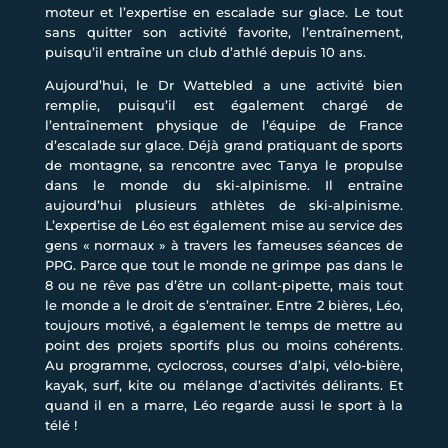
moteur et l’expertise en escalade sur glace. Le tout
sans quitter son activité favorite, l’entraînement,
puisqu’il entraîne un club d’athlé depuis 10 ans.
Aujourd’hui, le Dr Wattebled a une activité bien
remplie, puisqu’il est également chargé de
l’entraînement physique de l’équipe de France
d’escalade sur glace. Déjà grand pratiquant de sports
de montagne, sa rencontre avec Tanya le propulse
dans le monde du ski-alpinisme. Il entraîne
aujourd’hui plusieurs athlètes de ski-alpinisme.
L’expertise de Léo est également mise au service des
gens « normaux » à travers les fameuses séances de
PPG. Parce que tout le monde ne grimpe pas dans le
8 ou ne rêve pas d’être un collant-pipette, mais tout
le monde a le droit de s’entraîner. Entre 2 bières, Léo,
toujours motivé, a également le temps de mettre au
point des projets sportifs plus ou moins cohérents.
Au programme, cyclocross, courses d’alpi, vélo-bière,
kayak, surf, kite ou mélange d’activités délirants. Et
quand il en a marre, Léo regarde aussi le sport à la
télé !