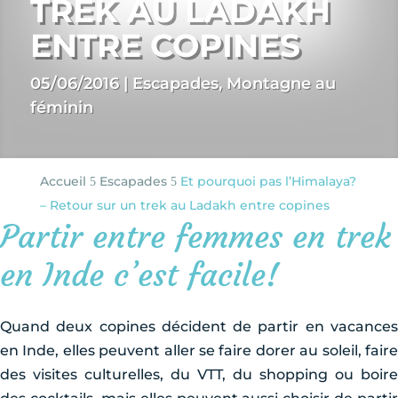
TREK AU LADAKH
ENTRE COPINES
05/06/2016
|
Escapades
,
Montagne au
féminin
Accueil
Escapades
Et pourquoi pas l’Himalaya?
5
5
– Retour sur un trek au Ladakh entre copines
Partir entre femmes en trek
en Inde c’est facile!
Quand deux copines décident de partir en vacances
en Inde, elles peuvent aller se faire dorer au soleil, faire
des visites culturelles, du VTT, du shopping ou boire