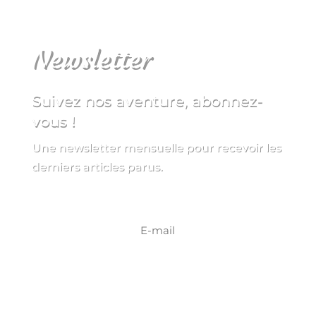
Newsletter
Suivez nos aventure, abonnez-
vous !
Une newsletter mensuelle pour recevoir les
derniers articles parus.
S'INSCRIRE