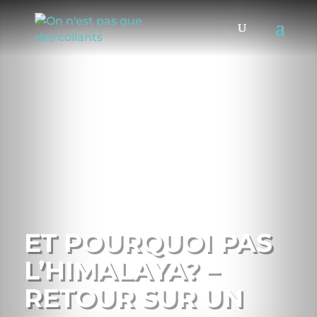
ET POURQUOI PAS
L’HIMALAYA? –
RETOUR SUR UN