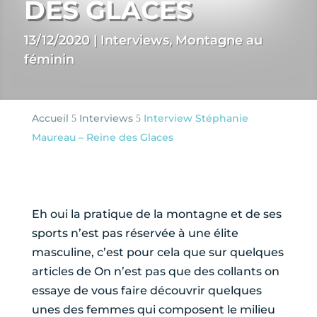
DES GLACES
13/12/2020
|
Interviews
,
Montagne au
féminin
Accueil
Interviews
Interview Stéphanie
5
5
Maureau – Reine des Glaces
Eh oui la pratique de la montagne et de ses
sports n’est pas réservée à une élite
masculine, c’est pour cela que sur quelques
articles de On n’est pas que des collants on
essaye de vous faire découvrir quelques
unes des femmes qui composent le milieu