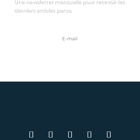
Une newsletter mensuelle pour recevoir les
derniers articles parus.
S'INSCRIRE