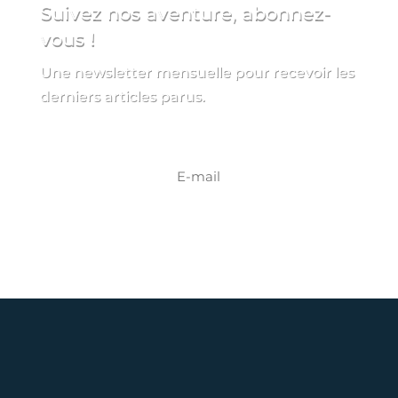
Suivez nos aventure, abonnez-
vous !
Une newsletter mensuelle pour recevoir les
derniers articles parus.
S'INSCRIRE