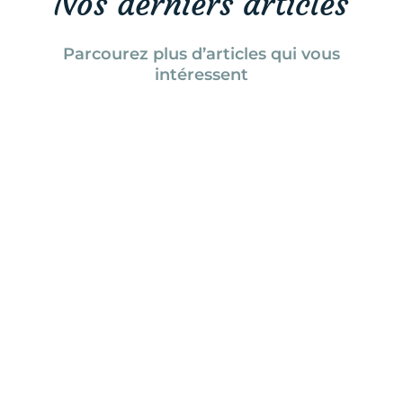
Nos derniers articles
Parcourez plus d’articles qui vous
intéressent
Tanya Naville
Le festival de films Femmes en
montagne revient en 2024 avec une