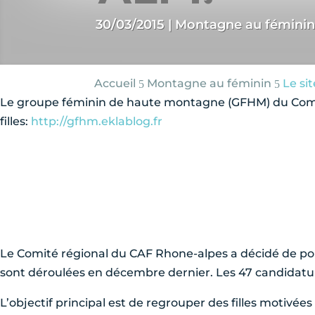
30/03/2015
|
Montagne au féminin
Accueil
Montagne au féminin
Le sit
5
5
Le groupe féminin de haute montagne (GFHM) du Comité 
filles:
http://gfhm.eklablog.fr
Le Comité régional du CAF Rhone-alpes a décidé de pou
sont déroulées en décembre dernier. Les 47 candidatu
L’objectif principal est de regrouper des filles motivé