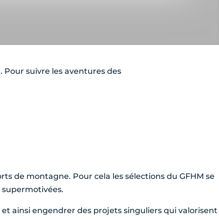
 Pour suivre les aventures des
orts de montagne. Pour cela les sélections du GFHM se
s supermotivées.
t ainsi engendrer des projets singuliers qui valorisent