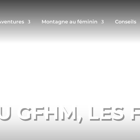
Aventures
Montagne au féminin
Conseils
DU GFHM, LES 