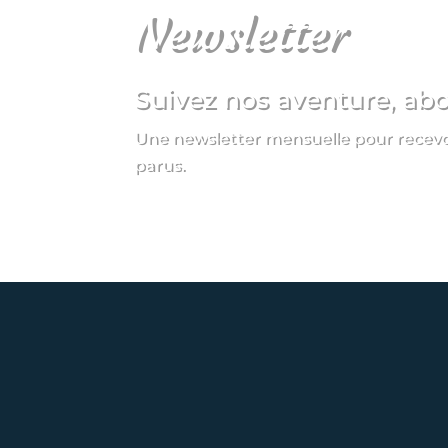
Newsletter
Suivez nos aventure, ab
Une newsletter mensuelle pour recevoir
parus.