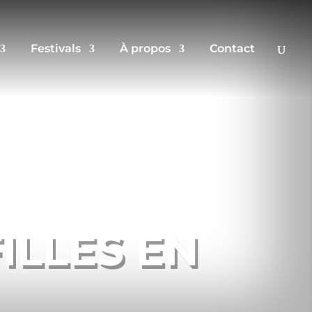
Festivals
À propos
Contact
FILLES EN