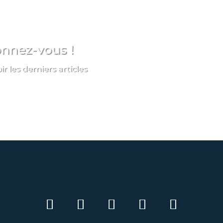
onnez-vous !
 les derniers articles