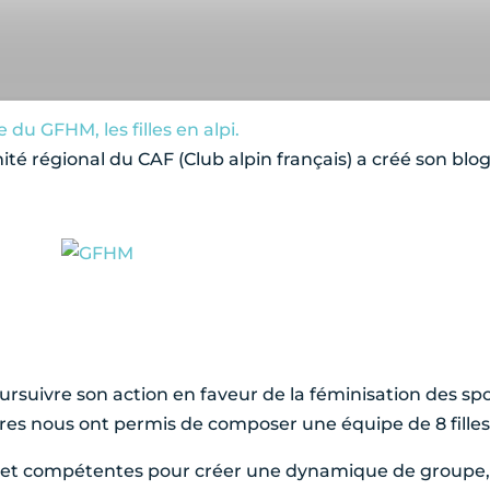
e du GFHM, les filles en alpi.
régional du CAF (Club alpin français) a créé son blog.
rsuivre son action en faveur de la féminisation des sp
res nous ont permis de composer une équipe de 8 fille
es et compétentes pour créer une dynamique de groupe, e