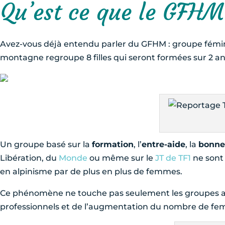
Qu’est ce que le GFHM
Avez-vous déjà entendu parler du GFHM : groupe fémi
montagne regroupe 8 filles qui seront formées sur 2 an
Un groupe basé sur la
formation
, l’
entre-aide
, la
bonne
Libération, du
Monde
ou même sur le
JT de TF1
ne sont 
en alpinisme par de plus en plus de femmes.
Ce phénomène ne touche pas seulement les groupes am
professionnels et de l’augmentation du nombre de fem