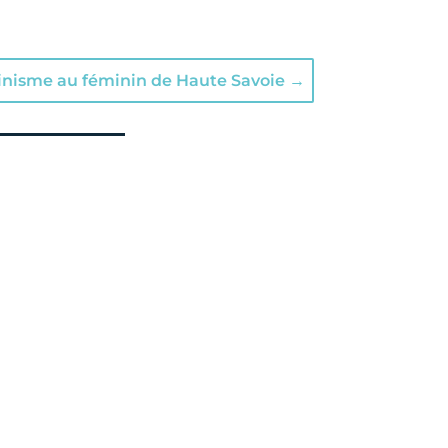
pinisme au féminin de Haute Savoie
→
et d’ateliers