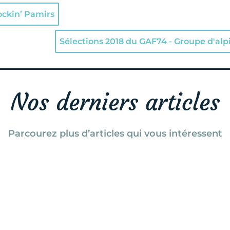
ckin’ Pamirs
Sélections 2018 du GAF74 - Groupe d'al
Nos derniers articles
Parcourez plus d’articles qui vous intéressent
ne revient en 2024 avec une superbe programmation de films 