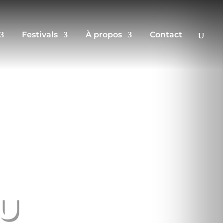
Festivals
À propos
Contact
U