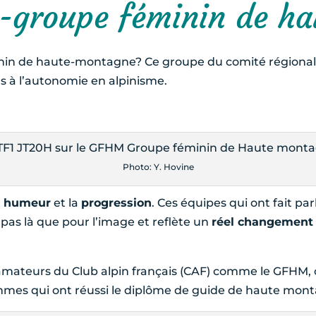
-
groupe féminin de h
nin de haute-montagne? Ce groupe du comité régional 
s à l’autonomie en alpinisme.
Photo: Y. Hovine
 humeur
et la
progression
. Ces équipes qui ont fait pa
pas là que pour l’image et reflète un
réel changement
ateurs du Club alpin français (CAF) comme le GFHM, 
mes qui ont réussi le diplôme de guide de haute monta