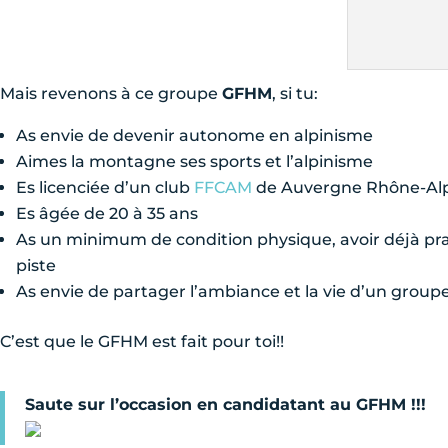
Mais revenons à ce groupe
GFHM
, si tu:
As envie de devenir autonome en alpinisme
Aimes la montagne ses sports et l’alpinisme
Es licenciée d’un club
FFCAM
de Auvergne Rhône-Al
Es âgée de 20 à 35 ans
As un minimum de condition physique, avoir déjà prati
piste
As envie de partager l’ambiance et la vie d’un groupe
C’est que le GFHM est fait pour toi!!
Saute sur l’occasion en candidatant au GFHM !!!