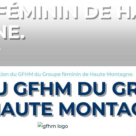
FÉMININ DE H
E.
n
tion du GFHM du Groupe féminin de Haute Montagne.
U GFHM DU G
HAUTE MONTA