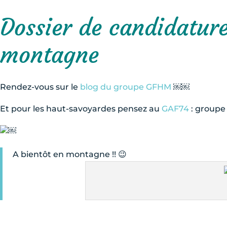
Dossier de candidatu
montagne
Rendez-vous sur le
blog du groupe GFHM
￼￼
Et pour les haut-savoyardes pensez au
GAF74
: groupe 
￼
A bientôt en montagne !! 😉