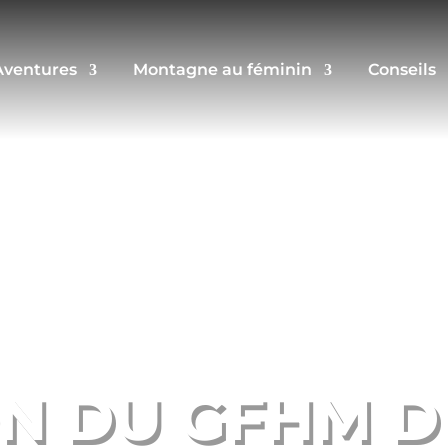
Aventures
Montagne au féminin
Conseils
ON DU GFHM D