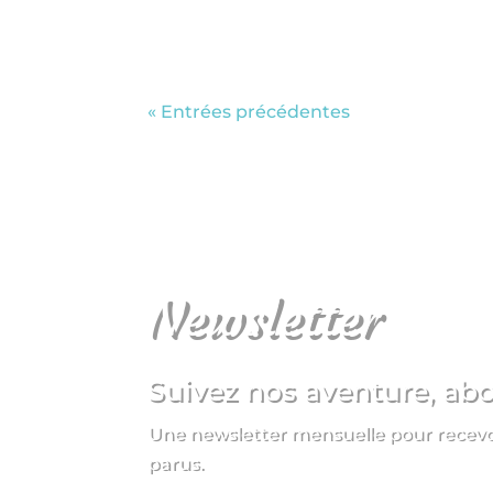
ouvrira en septembre. On se retrouve 
« Entrées précédentes
Newsletter
Suivez nos aventure, ab
Une newsletter mensuelle pour recevoir
parus.