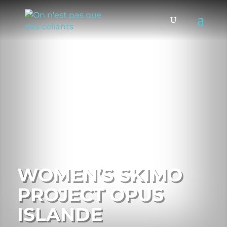
WOMEN’S SKIMO
PROJECT OPUS
ISLANDE