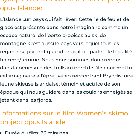
opus Islande:
L’Islande…un pays qui fait rêver. Cette île de feu et de
glace est présente dans notre imaginaire comme un
espace naturel de liberté propices au ski de
montagne. C’est aussi le pays vers lequel tous les
regards se portent quand il s’agit de parler de l’égalité
homme/femme. Nous nous sommes donc rendus
dans la péninsule des trolls au nord de l’ile pour mettre
cet imaginaire à l’épreuve en rencontrant Bryndis, une
jeune skieuse islandaise, témoin et actrice de son
époque qui nous guidera dans les couloirs enneigés se
jetant dans les fjords.
Informations sur le film Women’s skimo
project opus Islande:
Durée du film: 26 minutes