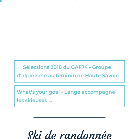
←
Sélections 2018 du GAF74 - Groupe
d'alpinisme au féminin de Haute Savoie
What's your goal - Lange accompagne
les skieuses
→
Ski de randonnée