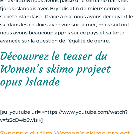
En avril 2018 nous avons passé une semaine dans les
fjords islandais avec Bryndis afin de mieux cerner la
société islandaise. Grâce à elle nous avons découvert le
ski dans les couloirs avec vue sur la mer, mais surtout
nous avons beaucoup appris sur ce pays et sa forte
avancée sur la question de l’égalité de genre.
Découvrez le teaser du
Women’s skimo project
opus Islande
[su_youtube url= »https://www.youtube.com/watch?
v=fz3cDwb6w1s »]
Synopsis du film Women’s skimo project