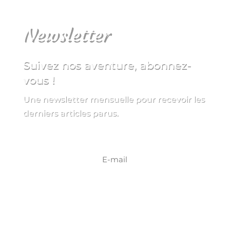
Newsletter
Suivez nos aventure, abonnez-
vous !
Une newsletter mensuelle pour recevoir les
derniers articles parus.
S'INSCRIRE