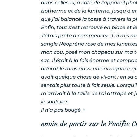
dans celles-ci, à côté de l’appareil pho
isotherme et de la lanterne, jusqu’à e
que j’ai balancé la tasse à travers la p
Enfin, tout s’est retrouvé en place et 
J’étais prête à commencer. J’ai mis m
sangle Néoprène rose de mes lunettes 
mon cou, posé mon chapeau sur ma t
sac. Il était à la fois énorme et compa
adorable mais aussi une arrogance qui
avait quelque chose de vivant ; en sa
sentais plus toute à fait seule. Lorsqu’il
m’arrivait à la taille. Je l’ai attrapé 
le soulever.
Il n’a pas bougé. »
envie de partir sur le Pacific C