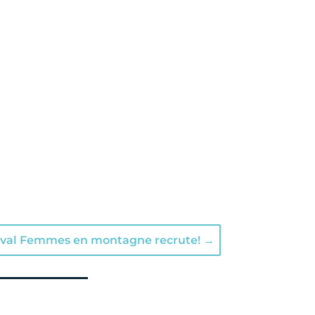
tival Femmes en montagne recrute!
→