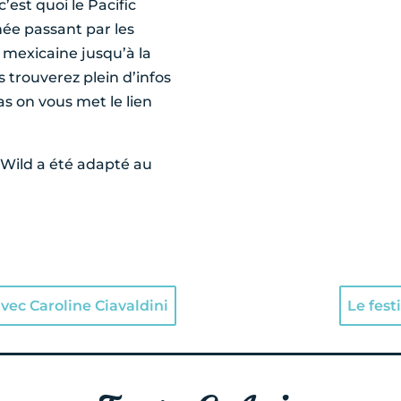
’est quoi le Pacific
née passant par les
e mexicaine jusqu’à la
trouverez plein d’infos
s on vous met le lien
, Wild a été adapté au
vec Caroline Ciavaldini
Le fes