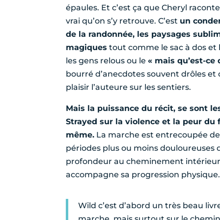
épaules. Et c’est ça que Cheryl raconte
vrai qu’on s’y retrouve. C’est
un conden
de la randonnée, les paysages sublim
magiques
tout comme le sac à dos et l
les gens relous ou le
« mais qu’est-ce q
bourré d’anecdotes souvent drôles et 
plaisir l’auteure sur les sentiers.
Mais la puissance du récit, se sont 
Strayed sur la violence et la peur du 
même.
La marche est entrecoupée de 
périodes plus ou moins douloureuses 
profondeur au cheminement intérieur 
accompagne sa progression physique
Wild c’est d’abord un très beau livre 
marche, mais surtout sur le chemin 