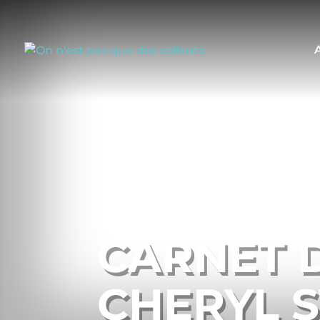
CARNET D
CHERYL 