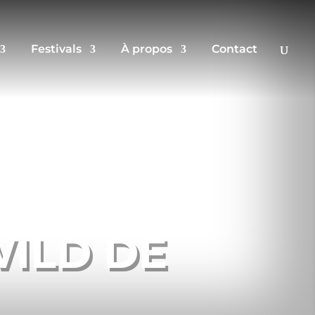
Festivals
À propos
Contact
WILD DE