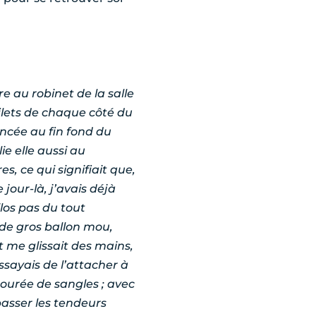
re au robinet de la salle
filets de chaque côté du
oincée au fin fond du
ie elle aussi au
s, ce qui signifiait que,
jour-là, j’avais déjà
ilos pas du tout
de gros ballon mou,
et me glissait des mains,
ssayais de l’attacher à
ourée de sangles ; avec
asser les tendeurs