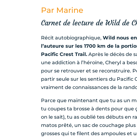
Par Marine
Carnet de lecture de Wild de C
Récit autobiographique,
Wild nous en
l’auteure sur les 1700 km de la porti
Pacific Crest Trail.
Après le décès de s
une addiction à l’héroïne, Cheryl a bes
pour se retrouver et se reconstruire. Po
partir seule sur les sentiers du Pacific C
vraiment de connaissances de la rand
Parce que maintenant que tu as un m
tu coupes ta brosse à dents pour que ç
on le sait), tu as oublié tes débuts en
matos prêté, un sac de couchage plus 
grosses qui te filent des ampoules et un 