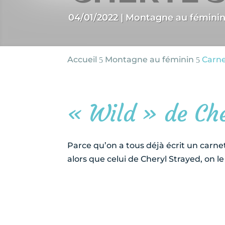
04/01/2022
|
Montagne au fémini
Accueil
Montagne au féminin
Carne
5
5
« Wild » de Che
Parce qu’on a tous déjà écrit un carne
alors que celui de Cheryl Strayed, on le