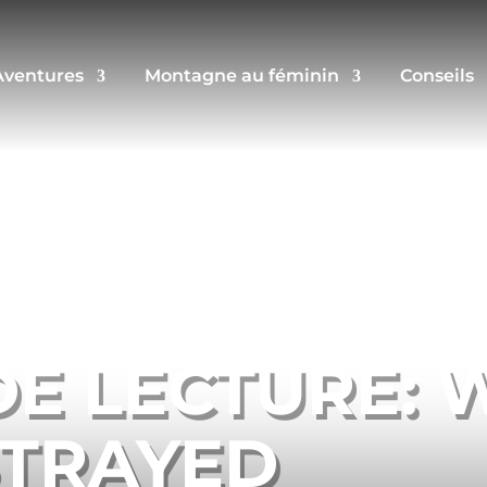
Aventures
Montagne au féminin
Conseils
E LECTURE: 
STRAYED