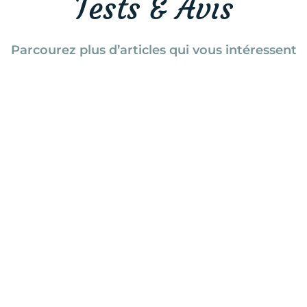
Tests & Avis
Parcourez plus d’articles qui vous intéressent
ne revient en 2024 avec une superbe programmation de films 