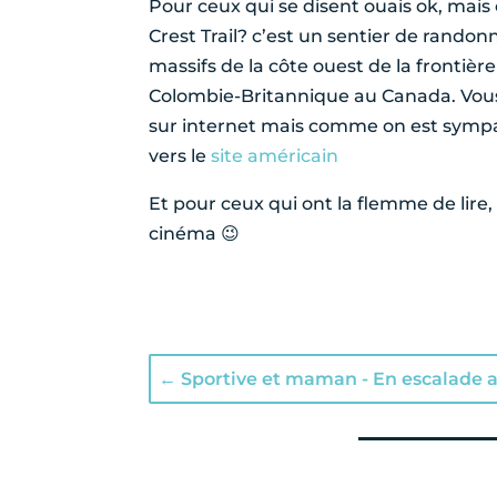
Pour ceux qui se disent ouais ok, mais c
Crest Trail? c’est un sentier de randon
massifs de la côte ouest de la frontièr
Colombie-Britannique au Canada. Vous 
sur internet mais comme on est sympa
vers le
site américain
Et pour ceux qui ont la flemme de lire
cinéma 😉
←
Sportive et maman - En escalade a