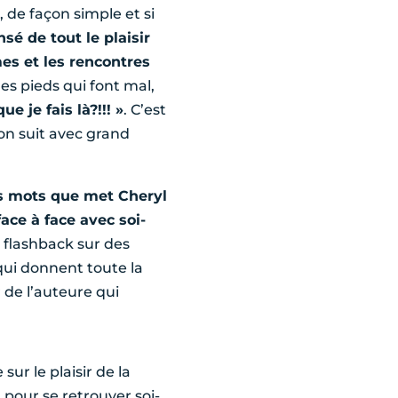
, de façon simple et si
sé de tout le plaisir
es et les rencontres
es pieds qui font mal,
ue je fais là?!!! »
. C’est
on suit avec grand
les mots que met Cheryl
face à face avec soi-
flashback sur des
qui donnent toute la
de l’auteure qui
.
sur le plaisir de la
pour se retrouver soi-