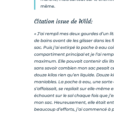
même.
Citation issue de Wild:
« J’ai rempli mes deux gourdes d’un lit
de bains avant de les glisser dans les 
sac. Puis j’ai extirpé la poche à eau c
compartiment principal et je l’ai rempl
maximum. Elle pouvait contenir dix litre
sans savoir combien mon sac pesait ce 
douze kilos rien qu’en liquide. Douze k
maniables. La poche à eau, une sorte 
s’affaissait, se repliait sur elle-même 
échouant sur le sol chaque fois que j’e
mon sac. Heureusement, elle était ent
beaucoup d’efforts, j’ai commencé à p