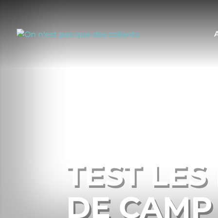
TEST LES
DE CAMP