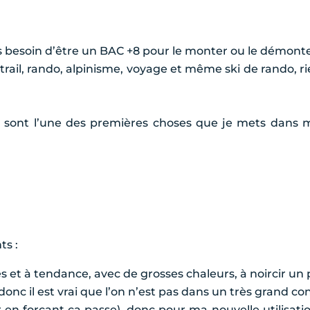
s besoin d’être un BAC +8 pour le monter ou le démont
trail, rando, alpinisme, voyage et même ski de rando, ri
ls sont l’une des premières choses que je mets dans 
ts :
et à tendance, avec de grosses chaleurs, à noircir un 
onc il est vrai que l’on n’est pas dans un très grand co
 en forçant ça passe), donc pour ma nouvelle utilisation