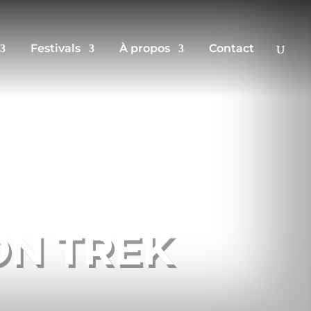
Festivals
À propos
Contact
ON TREK