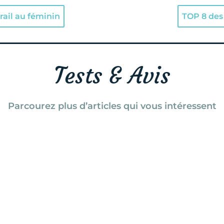
rail au féminin
TOP 8 des 
Tests & Avis
Parcourez plus d’articles qui vous intéressent
races de son père et la rencontre avec l’alpiniste iranienne Zohre