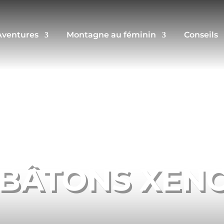
Aventures
Montagne au féminin
Conseils
 BÂTONS XEN