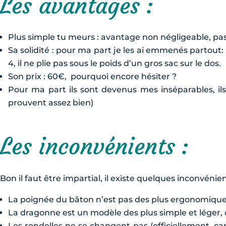
Les avantages :
Plus simple tu meurs : avantage non négligeable, pa
Sa solidité : pour ma part je les ai emmenés partout: 
4, il ne plie pas sous le poids d’un gros sac sur le dos.
Son prix : 60€, pourquoi encore hésiter ?
Pour ma part ils sont devenus mes inséparables, i
prouvent assez bien)
Les inconvénients :
Bon il faut être impartial, il existe quelques inconvénien
La poignée du bâton n’est pas des plus ergonomiques 
La dragonne est un modèle des plus simple et léger, d
Les rondelles ne se changent pas (officiellement, car