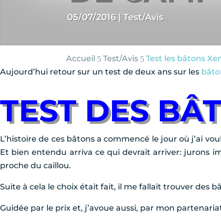
05/07/2016
|
Test/Avis
Accueil
Test/
Avis
Test les bâtons X
5
5
Aujourd’hui retour sur un test de deux ans sur les
bâto
TEST DES BÂ
L’histoire de ces bâtons a commencé le jour où j’ai vo
Et bien entendu arriva ce qui devrait arriver: juron
proche du caillou.
Suite à cela le choix était fait, il me fallait trouver de
Guidée par le prix et, j’avoue aussi, par mon partenar