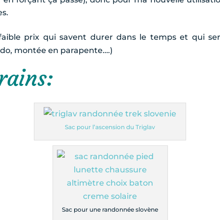
es.
 faible prix qui savent durer dans le temps et qui
rando, montée en parapente….)
rains:
Sac pour l’ascension du Triglav
Sac pour une randonnée slovène