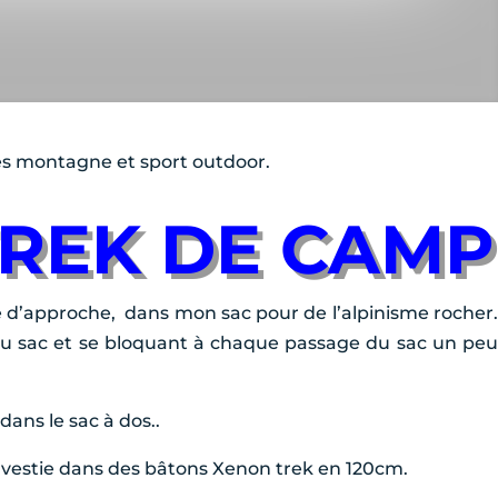
tés montagne et sport outdoor.
TREK DE CAMP
he d’approche, dans mon sac pour de l’alpinisme rocher.
 du sac et se bloquant à chaque passage du sac un peu
dans le sac à dos..
’investie dans des bâtons Xenon trek en 120cm.