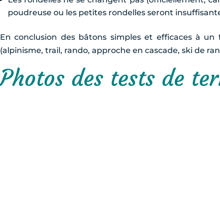
poudreuse ou les petites rondelles seront insuffisant
En conclusion des bâtons simples et efficaces à un
(alpinisme, trail, rando, approche en cascade, ski de 
Photos des tests de ter