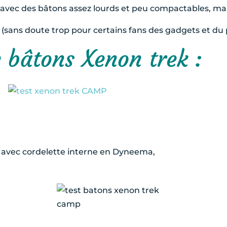
in, avec des bâtons assez lourds et peu compactables, ma
 (sans doute trop pour certains fans des gadgets et du 
e bâtons Xenon trek :
 avec cordelette interne en Dyneema,