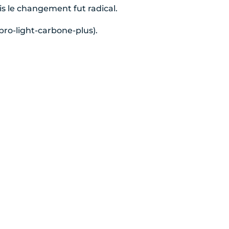
is le changement fut radical.
pro-light-carbone-plus).