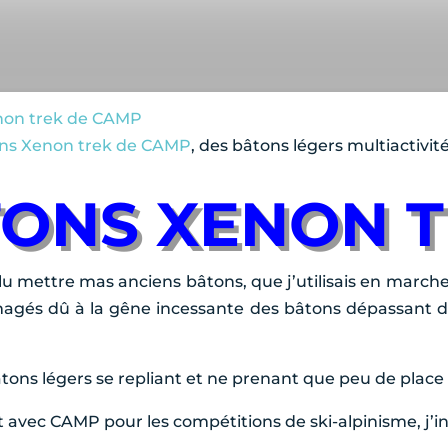
enon trek de CAMP
ns Xenon trek de CAMP
, des bâtons légers multiactivi
TONS XENON 
ulu mettre mas anciens bâtons, que j’utilisais en marc
s imagés dû à la gêne incessante des bâtons dépassant
s bâtons légers se repliant et ne prenant que peu de place 
iat avec CAMP pour les compétitions de ski-alpinisme, j