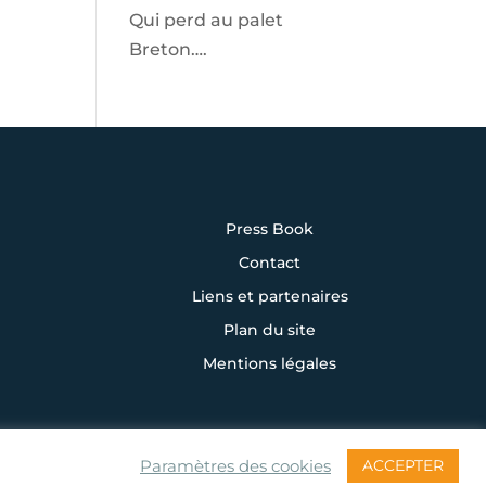
Qui perd au palet
Breton….
Press Book
Contact
Liens et partenaires
Plan du site
Mentions légales
ACCEPTER
Paramètres des cookies