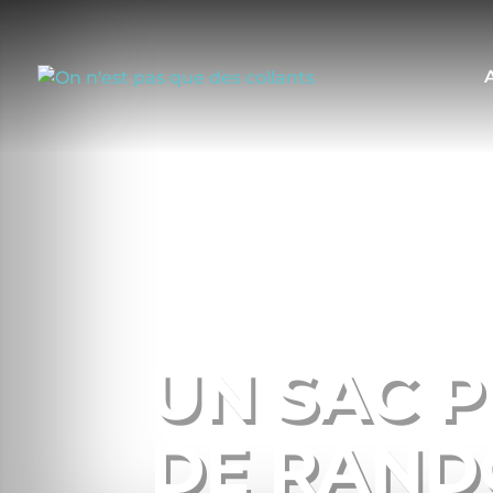
UN SAC P
DE RAND