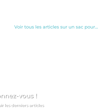
Voir tous les articles sur un sac pour...
onnez-vous !
 les derniers articles