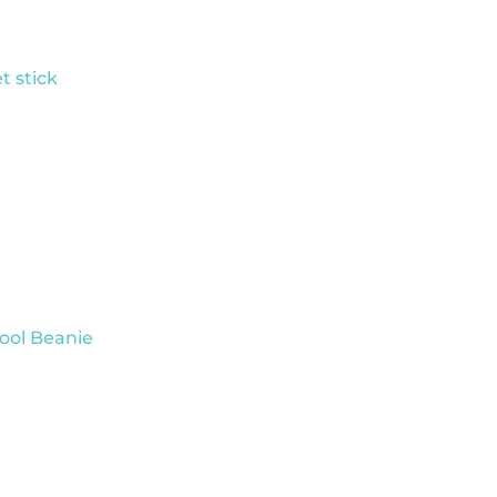
t stick
ol Beanie