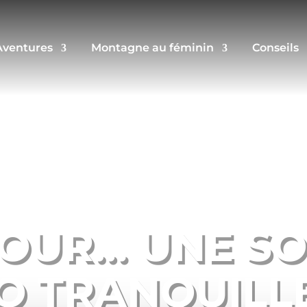
Aventures
Montagne au féminin
Conseils
OUR… UNE SOR
O TRANQUILLE