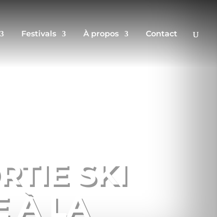
Festivals
À propos
Contact
TIE SKI
 À LA