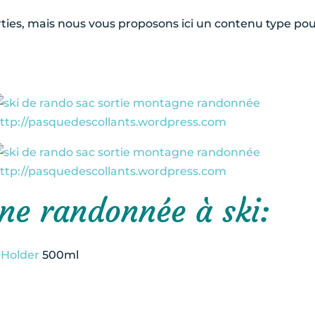
ties, mais nous vous proposons ici un contenu type pour 
ne randonnée à ski:
 Holder
500ml