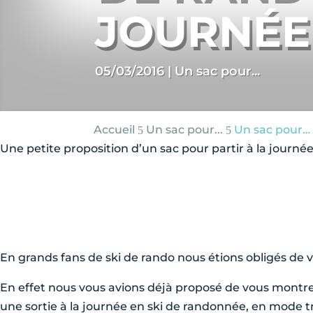
JOURNÉE
05/03/2016
|
Un sac pour...
Accueil
Un sac pour...
Un sac pour… U
5
5
Une petite proposition d’un sac pour partir à la journ
En grands fans de ski de rando nous étions obligés de v
En effet nous vous avions déjà proposé de vous montrer
une sortie à la journée en ski de randonnée, en mode tr