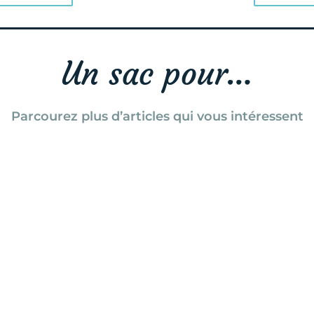
Un sac pour…
Parcourez plus d’articles qui vous intéressent
e et les sports outdoor? on tente de vous apporter notre po