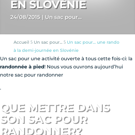
EN SLOVÉNIE
24/08/2015
|
Un sac pour...
Accueil
Un sac pour...
Un sac pour… une rando
5
5
à la demi-journée en Slovénie
Un sac pour une activité ouverte à tous cette fois-ci: la
randonnée à pied
! Nous vous ouvrons aujourd’hui
notre sac pour randonner
.
QUE METTRE DANS
SON SAC POUR
RANDONNER?