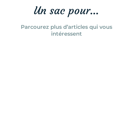
Un sac pour…
Parcourez plus d’articles qui vous
intéressent
Tanya Naville
Comment équiper bébé pour la
montagne et les sports outdoor? on