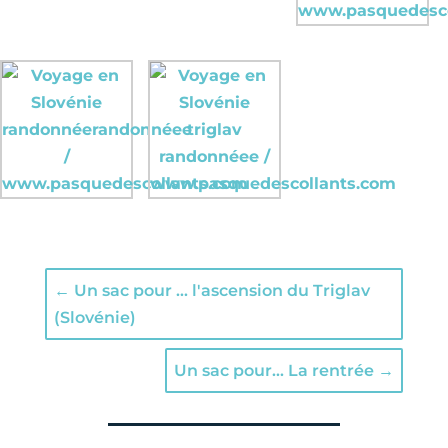
←
Un sac pour ... l'ascension du Triglav
(Slovénie)
Un sac pour... La rentrée
→