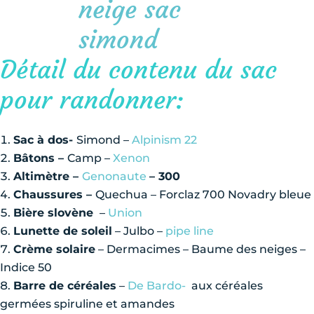
Détail du contenu du sac
pour randonner:
Sac à dos-
Simond –
Alpinism 22
Bâtons –
Camp –
Xenon
Altimètre –
Genonaute
– 300
Chaussures –
Quechua – Forclaz 700 Novadry bleue
Bière slovène
–
Union
Lunette de soleil
– Julbo –
pipe line
Crème solaire
– Dermacimes – Baume des neiges –
Indice 50
Barre de céréales
–
De Bardo-
aux céréales
germées spiruline et amandes