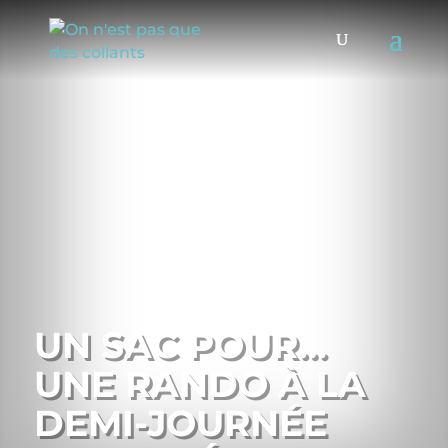
UN SAC POUR…
UNE RANDO À LA
DEMI-JOURNÉE