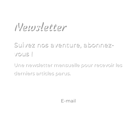
Newsletter
Suivez nos aventure, abonnez-
vous !
Une newsletter mensuelle pour recevoir les
derniers articles parus.
S'INSCRIRE