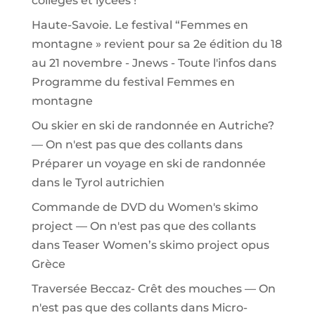
collèges et lycées !
Haute-Savoie. Le festival “Femmes en
montagne » revient pour sa 2e édition du 18
au 21 novembre - Jnews - Toute l'infos
dans
Programme du festival Femmes en
montagne
Ou skier en ski de randonnée en Autriche?
— On n'est pas que des collants
dans
Préparer un voyage en ski de randonnée
dans le Tyrol autrichien
Commande de DVD du Women's skimo
project — On n'est pas que des collants
dans
Teaser Women’s skimo project opus
Grèce
Traversée Beccaz- Crêt des mouches — On
n'est pas que des collants
dans
Micro-