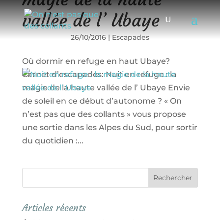
vallée de l’ Ubaye
26/10/2016
|
Escapades
Où dormir en refuge en haut Ubaye?
Carnet d’escapades: Nuit en refuge : la
magie de la haute vallée de l’ Ubaye Envie
de soleil en ce début d’autonome ? « On
n’est pas que des collants » vous propose
une sortie dans les Alpes du Sud, pour sortir
du quotidien :...
Articles récents