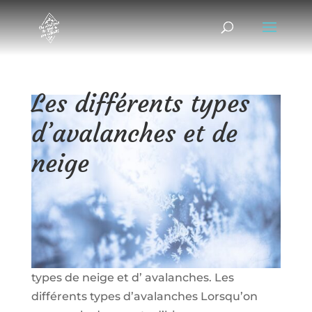
Les différents types
d’avalanches et de
neige
07/12/2017
|
Test/Avis
Aujourd’hui nous donnons la parole à Didier
Roche (de Ski Planet) qui souhaitait réaliser
un article de vulgarisation sur les différents
types de neige et d’ avalanches. Les
différents types d’avalanches Lorsqu’on