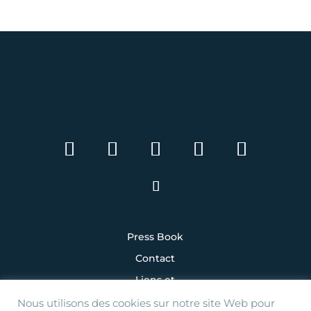
Press Book
Contact
Liens et
partenaires
Nous utilisons des cookies sur notre site Web pour