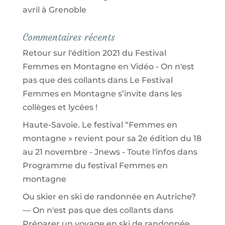
avril à Grenoble
Commentaires récents
Retour sur l'édition 2021 du Festival
Femmes en Montagne en Vidéo - On n'est
pas que des collants
dans
Le Festival
Femmes en Montagne s’invite dans les
collèges et lycées !
Haute-Savoie. Le festival “Femmes en
montagne » revient pour sa 2e édition du 18
au 21 novembre - Jnews - Toute l'infos
dans
Programme du festival Femmes en
montagne
Ou skier en ski de randonnée en Autriche?
— On n'est pas que des collants
dans
Préparer un voyage en ski de randonnée