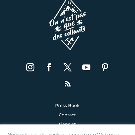
Press Book
Contact
Liens et
partenaires
Nous utilisons des cookies sur notre site Web pour