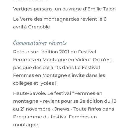
Vertiges persans, un ouvrage d’Emilie Talon
Le Verre des montagnardes revient le 6
avril à Grenoble
Commentaires récents
Retour sur l'édition 2021 du Festival
Femmes en Montagne en Vidéo - On n'est
pas que des collants
dans
Le Festival
Femmes en Montagne s’invite dans les
collèges et lycées !
Haute-Savoie. Le festival “Femmes en
montagne » revient pour sa 2e édition du 18
au 21 novembre - Jnews - Toute l'infos
dans
Programme du festival Femmes en
montagne