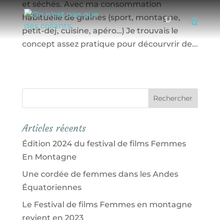
et séchés. Avec ma consommation
habituelle de graines (sport, montagne,
petit-dej, cuisine, apéro…) Je trouvais le
concept assez pratique pour décourvrir de...
Articles récents
Édition 2024 du festival de films Femmes
En Montagne
Une cordée de femmes dans les Andes
Équatoriennes
Le Festival de films Femmes en montagne
revient en 2023