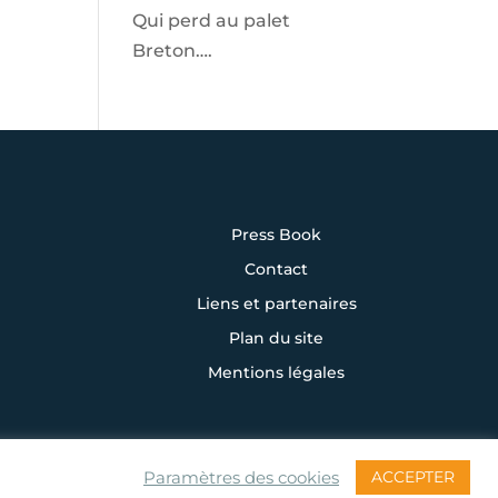
Qui perd au palet
Breton….
Press Book
Contact
Liens et partenaires
Plan du site
Mentions légales
ACCEPTER
Paramètres des cookies