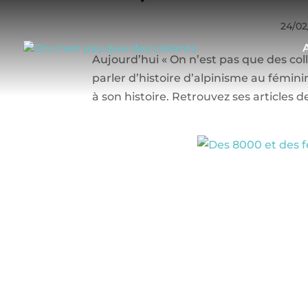
24/02
Aujourd’hui « On n’est pas que des c
parler d’histoire d’alpinisme au fémin
à son histoire. Retrouvez ses articles de