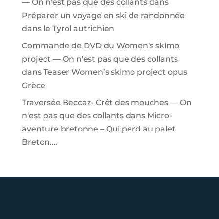
— On n'est pas que des collants
dans
Préparer un voyage en ski de randonnée
dans le Tyrol autrichien
Commande de DVD du Women's skimo
project — On n'est pas que des collants
dans
Teaser Women’s skimo project opus
Grèce
Traversée Beccaz- Crêt des mouches — On
n'est pas que des collants
dans
Micro-
aventure bretonne – Qui perd au palet
Breton….