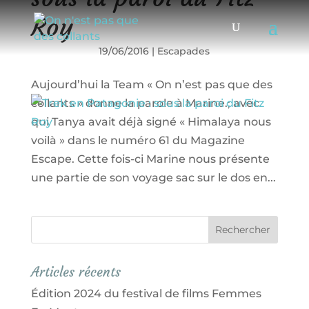
Roy
19/06/2016
|
Escapades
Aujourd’hui la Team « On n’est pas que des
collants » donne la parole à Marine.; avec
qui Tanya avait déjà signé « Himalaya nous
voilà » dans le numéro 61 du Magazine
Escape. Cette fois-ci Marine nous présente
une partie de son voyage sac sur le dos en...
Articles récents
Édition 2024 du festival de films Femmes