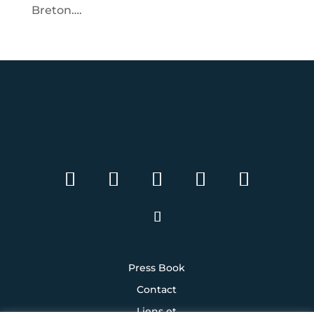
Breton….
Press Book
Contact
Liens et