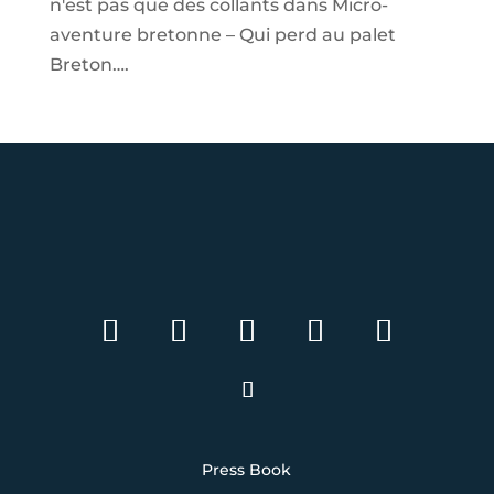
n'est pas que des collants
dans
Micro-
aventure bretonne – Qui perd au palet
Breton….
Press Book