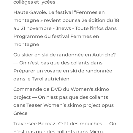
collèges et lycées !
Haute-Savoie. Le festival “Femmes en
montagne » revient pour sa 2e édition du 18
au 21 novembre - Jnews - Toute l'infos
dans
Programme du festival Femmes en
montagne
Ou skier en ski de randonnée en Autriche?
— On n'est pas que des collants
dans
Préparer un voyage en ski de randonnée
dans le Tyrol autrichien
Commande de DVD du Women's skimo
project — On n'est pas que des collants
dans
Teaser Women’s skimo project opus
Grèce
Traversée Beccaz- Crêt des mouches — On
n'est pas que des collants
dans
Micro-