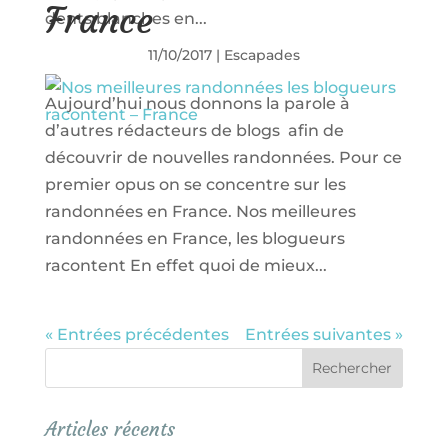
France
dents blanches en...
11/10/2017
|
Escapades
Aujourd’hui nous donnons la parole à
d’autres rédacteurs de blogs afin de
découvrir de nouvelles randonnées. Pour ce
premier opus on se concentre sur les
randonnées en France. Nos meilleures
randonnées en France, les blogueurs
racontent En effet quoi de mieux...
« Entrées précédentes
Entrées suivantes »
Articles récents