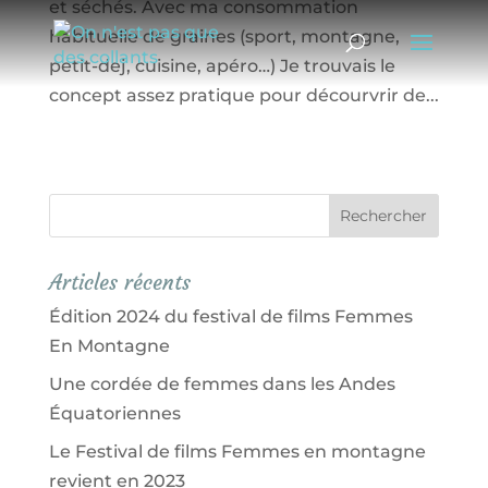
et séchés. Avec ma consommation
habituelle de graines (sport, montagne,
petit-dej, cuisine, apéro…) Je trouvais le
concept assez pratique pour décourvrir de...
Articles récents
Édition 2024 du festival de films Femmes
En Montagne
Une cordée de femmes dans les Andes
Équatoriennes
Le Festival de films Femmes en montagne
revient en 2023