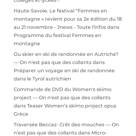
collèges et lycées !
Haute-Savoie. Le festival “Femmes en
montagne » revient pour sa 2e édition du 18
au 21 novembre - Jnews - Toute l'infos
dans
Programme du festival Femmes en
montagne
Ou skier en ski de randonnée en Autriche?
— On n'est pas que des collants
dans
Préparer un voyage en ski de randonnée
dans le Tyrol autrichien
Commande de DVD du Women's skimo
project — On n'est pas que des collants
dans
Teaser Women’s skimo project opus
Grèce
Traversée Beccaz- Crêt des mouches — On
n'est pas que des collants
dans
Micro-