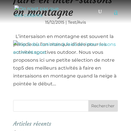
en montagne
15/12/2015
|
Test/Avis
L’intersaison en montagne est souvent la
période où l’on manque d’idée pour les
activités sportives outdoor. Nous vous
proposons ici une petite sélection de notre
top5 des meilleurs activités à faire en
intersaisons en montagne quand la neige à
pointée le début...
Articles récents