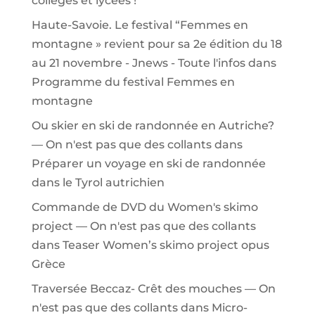
collèges et lycées !
Haute-Savoie. Le festival “Femmes en
montagne » revient pour sa 2e édition du 18
au 21 novembre - Jnews - Toute l'infos
dans
Programme du festival Femmes en
montagne
Ou skier en ski de randonnée en Autriche?
— On n'est pas que des collants
dans
Préparer un voyage en ski de randonnée
dans le Tyrol autrichien
Commande de DVD du Women's skimo
project — On n'est pas que des collants
dans
Teaser Women’s skimo project opus
Grèce
Traversée Beccaz- Crêt des mouches — On
n'est pas que des collants
dans
Micro-