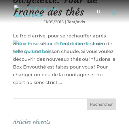
France des thés
11/09/2015
|
Test/Avis
Le froid arrive, pour se réchauffer après
une bonne séance d’entrainement rien de
telle qu’une boisson chaude. Si vous voulez
découvrir des nouveaux thés ou infusions la
Box Envouthé est faites pour vous ! Pour
changer un peu de la montagne et du
sport au sens strict,...
Articles récents