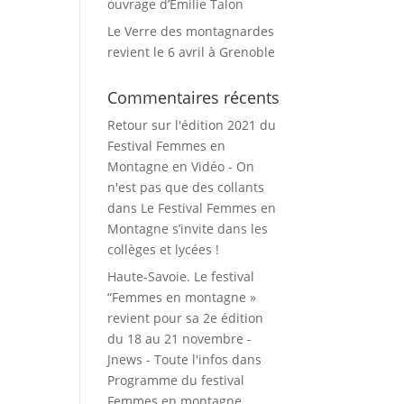
ouvrage d’Emilie Talon
Le Verre des montagnardes
revient le 6 avril à Grenoble
Commentaires récents
Retour sur l'édition 2021 du
Festival Femmes en
Montagne en Vidéo - On
n'est pas que des collants
dans
Le Festival Femmes en
Montagne s’invite dans les
collèges et lycées !
Haute-Savoie. Le festival
“Femmes en montagne »
revient pour sa 2e édition
du 18 au 21 novembre -
Jnews - Toute l'infos
dans
Programme du festival
Femmes en montagne