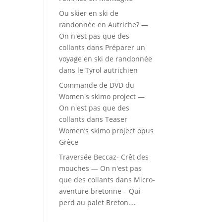
Ou skier en ski de
randonnée en Autriche? —
On n'est pas que des
collants
dans
Préparer un
voyage en ski de randonnée
dans le Tyrol autrichien
Commande de DVD du
Women's skimo project —
On n'est pas que des
collants
dans
Teaser
Women’s skimo project opus
Grèce
Traversée Beccaz- Crêt des
mouches — On n'est pas
que des collants
dans
Micro-
aventure bretonne – Qui
perd au palet Breton….