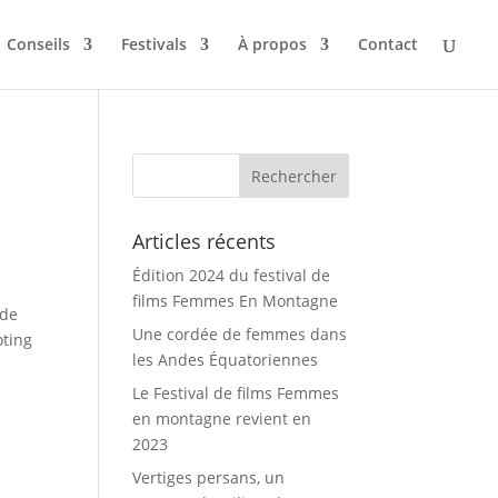
Conseils
Festivals
À propos
Contact
Articles récents
Édition 2024 du festival de
films Femmes En Montagne
 de
Une cordée de femmes dans
oting
les Andes Équatoriennes
Le Festival de films Femmes
en montagne revient en
2023
Vertiges persans, un