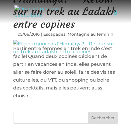
sur un trek au Ladakh
entre copines
05/06/2016
|
Escapades
,
Montagne au féminin
Partir entre femmes en trek en Inde c’est
facile! Quand deux copines décident de
partir en vacances en Inde, elles peuvent
aller se faire dorer au soleil, faire des visites
culturelles, du VTT, du shopping ou boire
des cocktails, mais elles peuvent aussi
choisir...