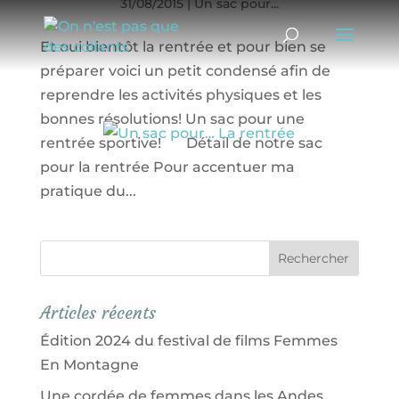
31/08/2015
|
Un sac pour...
Et oui bientôt la rentrée et pour bien se
préparer voici un petit condensé afin de
reprendre les activités physiques et les
bonnes résolutions! Un sac pour une
rentrée sportive! Détail de notre sac
pour la rentrée Pour accentuer ma
pratique du...
Articles récents
Édition 2024 du festival de films Femmes
En Montagne
Une cordée de femmes dans les Andes