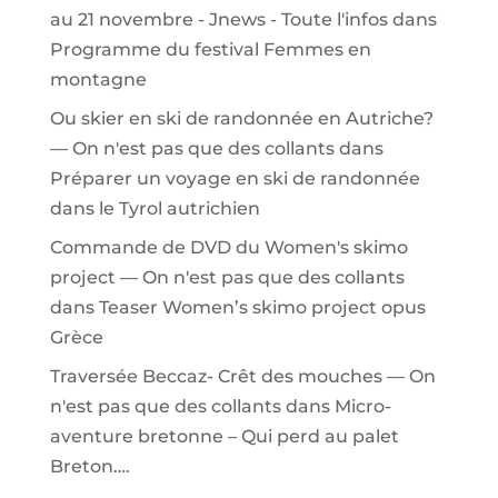
au 21 novembre - Jnews - Toute l'infos
dans
Programme du festival Femmes en
montagne
Ou skier en ski de randonnée en Autriche?
— On n'est pas que des collants
dans
Préparer un voyage en ski de randonnée
dans le Tyrol autrichien
Commande de DVD du Women's skimo
project — On n'est pas que des collants
dans
Teaser Women’s skimo project opus
Grèce
Traversée Beccaz- Crêt des mouches — On
n'est pas que des collants
dans
Micro-
aventure bretonne – Qui perd au palet
Breton….