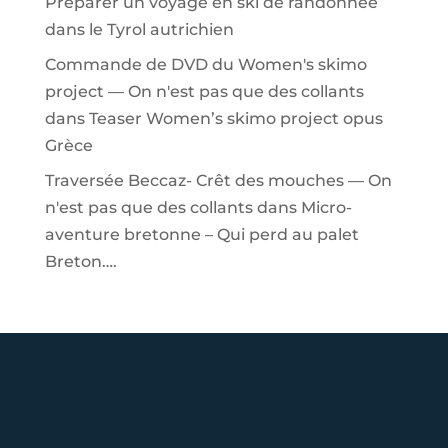
Préparer un voyage en ski de randonnée
dans le Tyrol autrichien
Commande de DVD du Women's skimo
project — On n'est pas que des collants
dans
Teaser Women’s skimo project opus
Grèce
Traversée Beccaz- Crêt des mouches — On
n'est pas que des collants
dans
Micro-
aventure bretonne – Qui perd au palet
Breton….