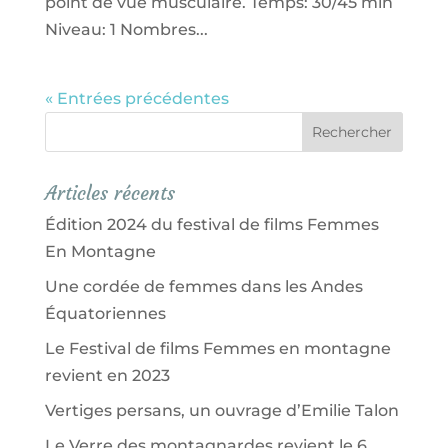
point de vue musculaire. Temps: 30/45 min
Niveau: 1 Nombres...
« Entrées précédentes
Articles récents
Édition 2024 du festival de films Femmes
En Montagne
Une cordée de femmes dans les Andes
Équatoriennes
Le Festival de films Femmes en montagne
revient en 2023
Vertiges persans, un ouvrage d’Emilie Talon
Le Verre des montagnardes revient le 6