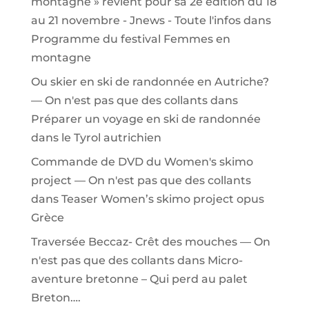
montagne » revient pour sa 2e édition du 18
au 21 novembre - Jnews - Toute l'infos
dans
Programme du festival Femmes en
montagne
Ou skier en ski de randonnée en Autriche?
— On n'est pas que des collants
dans
Préparer un voyage en ski de randonnée
dans le Tyrol autrichien
Commande de DVD du Women's skimo
project — On n'est pas que des collants
dans
Teaser Women’s skimo project opus
Grèce
Traversée Beccaz- Crêt des mouches — On
n'est pas que des collants
dans
Micro-
aventure bretonne – Qui perd au palet
Breton….