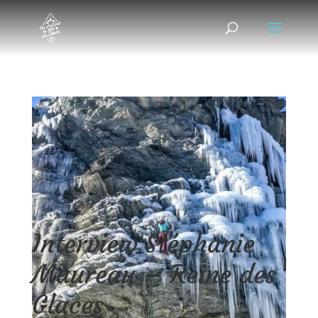
Interview Stéphanie
Maureau – Reine des
Glaces