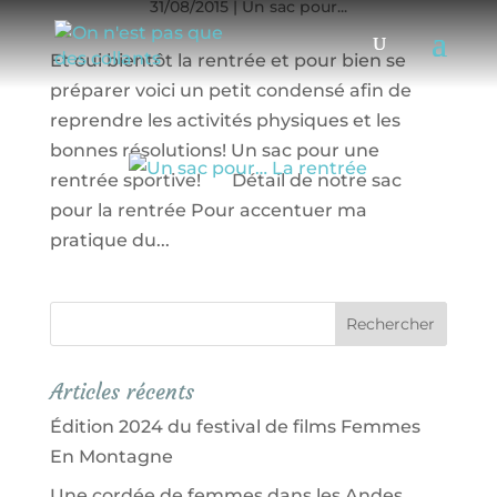
31/08/2015
|
Un sac pour...
Et oui bientôt la rentrée et pour bien se
préparer voici un petit condensé afin de
reprendre les activités physiques et les
bonnes résolutions! Un sac pour une
rentrée sportive! Détail de notre sac
pour la rentrée Pour accentuer ma
pratique du...
Articles récents
Édition 2024 du festival de films Femmes
En Montagne
Une cordée de femmes dans les Andes