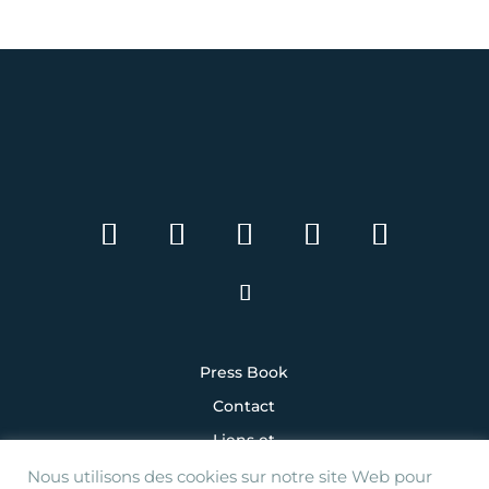
Press Book
Contact
Liens et
partenaires
Nous utilisons des cookies sur notre site Web pour