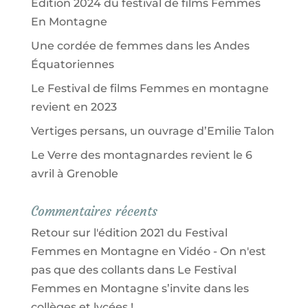
Édition 2024 du festival de films Femmes
En Montagne
Une cordée de femmes dans les Andes
Équatoriennes
Le Festival de films Femmes en montagne
revient en 2023
Vertiges persans, un ouvrage d’Emilie Talon
Le Verre des montagnardes revient le 6
avril à Grenoble
Commentaires récents
Retour sur l'édition 2021 du Festival
Femmes en Montagne en Vidéo - On n'est
pas que des collants
dans
Le Festival
Femmes en Montagne s’invite dans les
collèges et lycées !