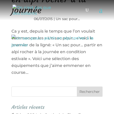
journée
06/07/2015
|
Un sac pour...
Ca y est, depuis le temps que l’on voulait
commencer les « Un sac pour… » voici le
premier de la ligné: « Un sac pour… partir en
alpi rocher à la journée en condition
estivale ». Voici une sélection des
équipements que j’aime emmener en
course...
Articles récents