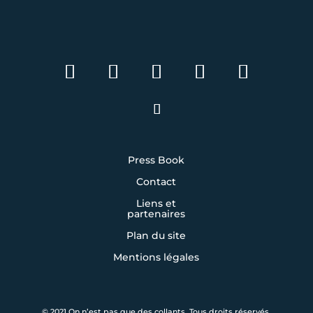
Press Book
Contact
Liens et
partenaires
Plan du site
Mentions légales
© 2021 On n’est pas que des collants. Tous droits réservés.