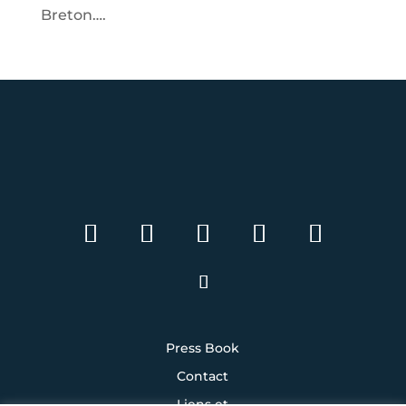
Breton….
Press Book
Contact
Liens et