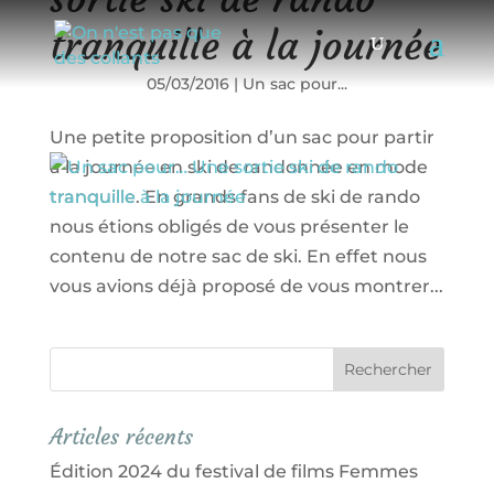
tranquille à la journée
05/03/2016
|
Un sac pour...
Une petite proposition d’un sac pour partir
à la journée en ski de randonnée en mode
tranquille. En grands fans de ski de rando
nous étions obligés de vous présenter le
contenu de notre sac de ski. En effet nous
vous avions déjà proposé de vous montrer...
Articles récents
Édition 2024 du festival de films Femmes