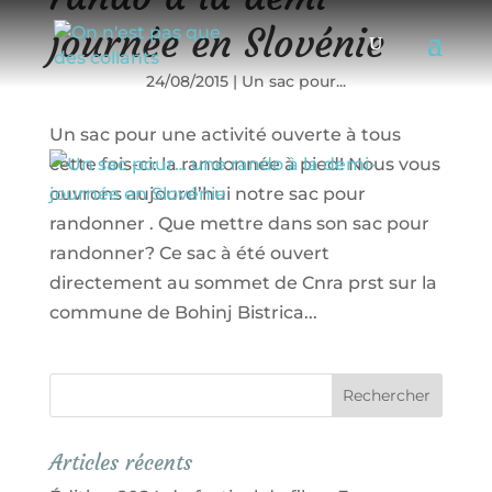
journée en Slovénie
24/08/2015
|
Un sac pour...
Un sac pour une activité ouverte à tous
cette fois-ci: la randonnée à pied! Nous vous
ouvrons aujourd’hui notre sac pour
randonner . Que mettre dans son sac pour
randonner? Ce sac à été ouvert
directement au sommet de Cnra prst sur la
commune de Bohinj Bistrica...
Articles récents