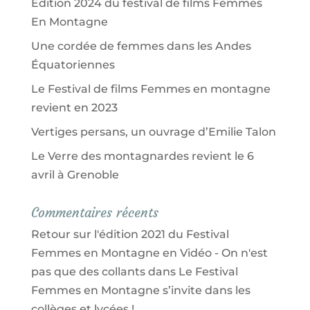
Édition 2024 du festival de films Femmes
En Montagne
Une cordée de femmes dans les Andes
Équatoriennes
Le Festival de films Femmes en montagne
revient en 2023
Vertiges persans, un ouvrage d’Emilie Talon
Le Verre des montagnardes revient le 6
avril à Grenoble
Commentaires récents
Retour sur l'édition 2021 du Festival
Femmes en Montagne en Vidéo - On n'est
pas que des collants
dans
Le Festival
Femmes en Montagne s’invite dans les
collèges et lycées !