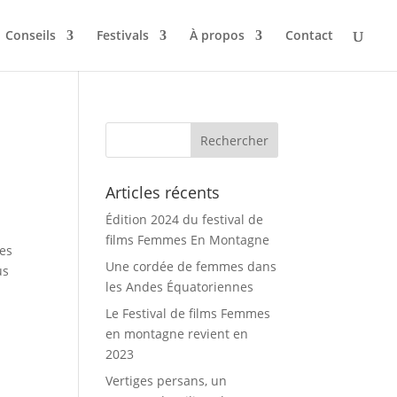
Conseils
Festivals
À propos
Contact
Articles récents
Édition 2024 du festival de
films Femmes En Montagne
ses
Une cordée de femmes dans
us
les Andes Équatoriennes
Le Festival de films Femmes
en montagne revient en
2023
Vertiges persans, un