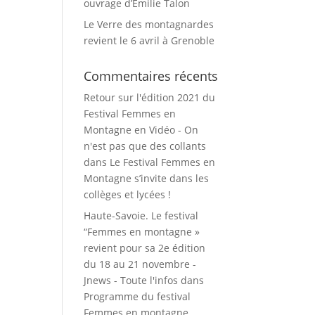
ouvrage d’Emilie Talon
Le Verre des montagnardes
revient le 6 avril à Grenoble
Commentaires récents
Retour sur l'édition 2021 du
Festival Femmes en
Montagne en Vidéo - On
n'est pas que des collants
dans
Le Festival Femmes en
Montagne s’invite dans les
collèges et lycées !
Haute-Savoie. Le festival
“Femmes en montagne »
revient pour sa 2e édition
du 18 au 21 novembre -
Jnews - Toute l'infos
dans
Programme du festival
Femmes en montagne