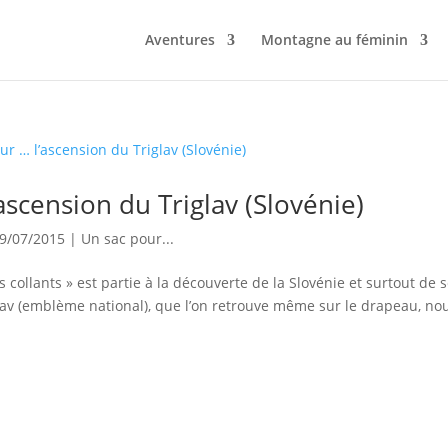
Aventures
Montagne au féminin
ascension du Triglav (Slovénie)
9/07/2015
|
Un sac pour...
collants » est partie à la découverte de la Slovénie et surtout de 
lav (emblème national), que l’on retrouve même sur le drapeau, no