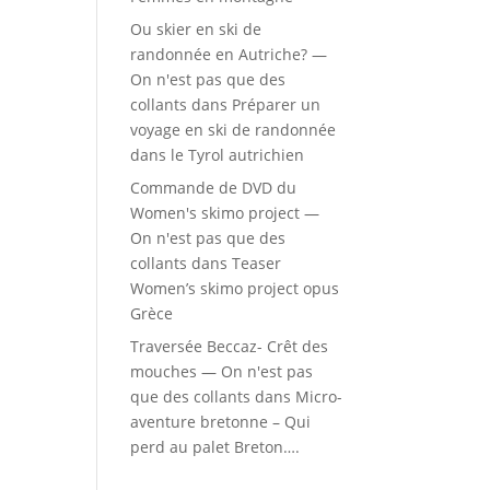
Ou skier en ski de
randonnée en Autriche? —
On n'est pas que des
collants
dans
Préparer un
voyage en ski de randonnée
dans le Tyrol autrichien
Commande de DVD du
Women's skimo project —
On n'est pas que des
collants
dans
Teaser
Women’s skimo project opus
Grèce
Traversée Beccaz- Crêt des
mouches — On n'est pas
que des collants
dans
Micro-
aventure bretonne – Qui
perd au palet Breton….