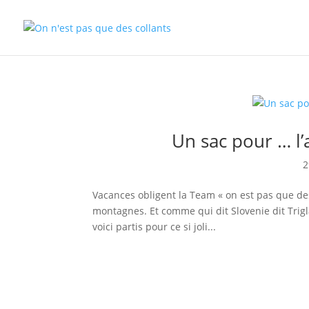
Un sac pour … l’
2
Vacances obligent la Team « on est pas que des 
montagnes. Et comme qui dit Slovenie dit Trig
voici partis pour ce si joli...