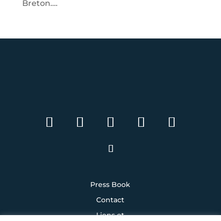
Breton….
Press Book
Contact
Liens et